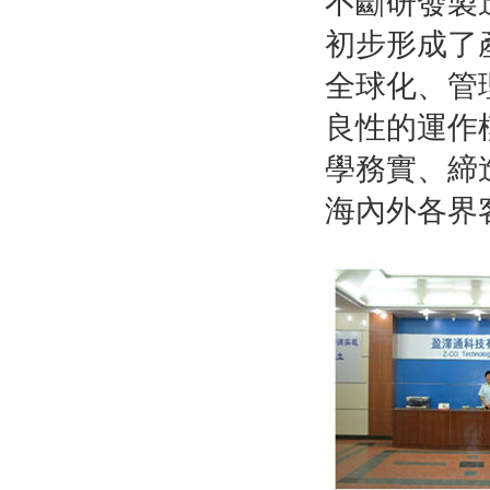
不斷研發製
初步形成了
全球化、管
良性的運作
學務實、締
海內外各界