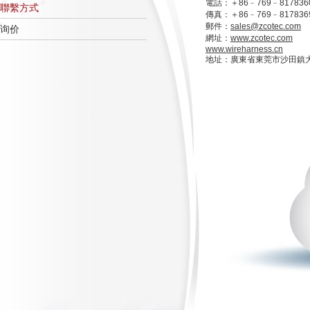
電話：＋86﹣769﹣817836
聯繫方式
傳真：＋86﹣769﹣817836
郵件：
sales@zcotec.com
询价
網址：
www.zcotec.com
www.wireharness.cn
地址：廣東省東莞市沙田鎮