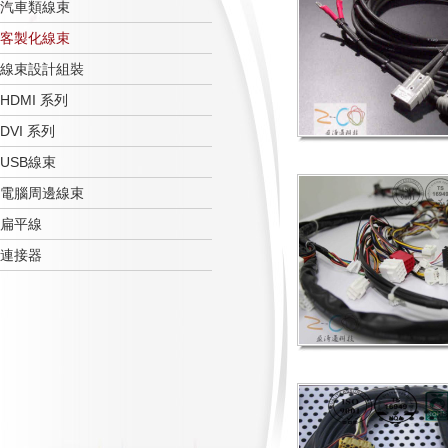
汽車類線束
客製化線束
線束設計組裝
HDMI 系列
DVI 系列
USB線束
電腦周邊線束
扁平線
連接器