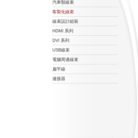
汽車類線束
客製化線束
線束設計組裝
HDMI 系列
DVI 系列
USB線束
電腦周邊線束
扁平線
連接器